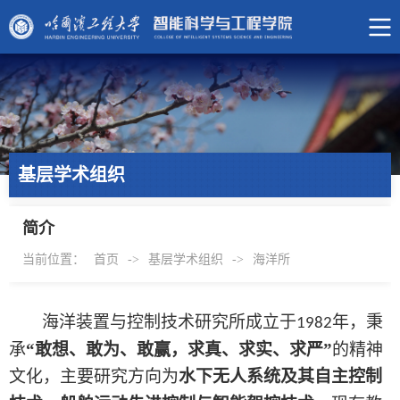
基层学术组织
简介
当前位置：
首页
->
基层学术组织
->
海洋所
海洋装置与控制技术研究所
成立于
年，
秉
1982
承
“敢想、敢为、敢赢，求真、求实、求严”
的精神
文化，主要研究方向为
水下无人系统及其自主控制