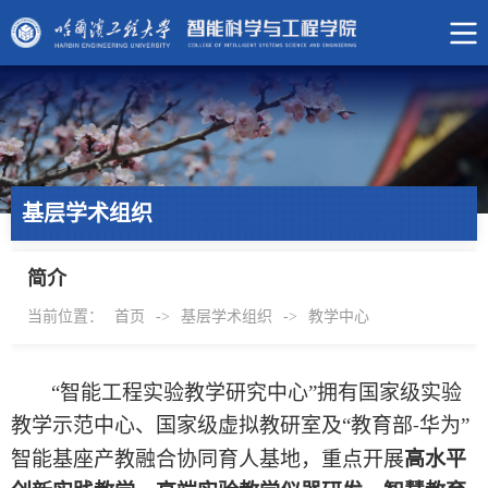
基层学术组织
简介
当前位置：
首页
->
基层学术组织
->
教学中心
“智能工程实验教学研究中心”拥有国家级实验
教学示范中心、国家级虚拟教研室及“教育部
华为”
-
智能基座产教融合协同育人基地，重点开展
高水平